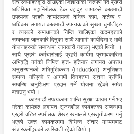
संचारकर्मीहरुद्वारा राखिएका जिज्ञासाको निरुपण गर्दै प्रहरी
अतिरिक्त महानिरीक्षक टेक बहादुर तामाङले काठमाडौं
उपत्यका प्रहरी कार्यालयको दैनिक काम, कर्तव्य र
अधिकार लगायत
काठमाडौं उपत्यकाको सुरक्षा चुनौतीहरु
र त्यसको समाधानको निम्ति चालिएका कदमहरुको
सम्बन्धमा जानकारि दिनुका साथै आगामी कार्यदिशा र भावी
योजनाहरुको सम्बन्धमा जानकारी गराउनु भएको थियो ।
साथै प्रहरी कर्मचारीलाई प्रहरी कार्यमा प्रभावकारिता
अभिवृद्धि गर्नको निमित्त हात- हतियार लगायत अपराध
अनुसन्धानको अभिमुखिकरण (
Induction)
अनुशिक्षण
सम्पन्न गरिएको र आगामी दिनहरुमा सूचना प्रविधि
सम्बन्धि अनुशिक्षण प्रदान गर्ने योजना रहेको समेत
बताउनु भयो ।
काठमाडौं उपत्यकामा शान्ति सुरक्षा कायम गर्न भए
गरेका कार्यहरु लगायत सृजनशील कार्यहरुका सम्बन्धमा
प्रहरी वरिष्ठ उपरीक्षक शेखर खनालले प्रस्तुतीकरण गर्नु
भएको उक्त कार्यक्रममा विभिन्न संचार माध्यमबाट
संचारकर्मीहरुको उपस्थिती रहेको थियो ।