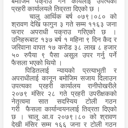
बमोजिम पक्राउ गर्ने कार्यलाई उपत्यका
प्रहरी कार्यालयले तिव्रता दिएको छ ।
चालु आर्थिक बर्ष ०७९।०८० को
श्रावण देखि फागुन ३ गते सम्म ११६३ जना
फरार अपराधी पक्राउ गरिएको छ ।
उनिहरूबाट १३७ बर्ष १ महिना ९ दिन कैद र
जरिवाना वापत १७ करोड ३८ लाख ८ हजार
५० रुपैया ९ पैसा असुल उपर गर्नु पर्ने
फैसला भएको थियो ।
पिडितलाई न्यायको प्रत्याभुती र
अपराधीलाई कानून बमोजिम सजाय दिलाउन
उपत्यका प्रहरी कार्यालय रानीपोखरीले
२०७९ मंसिर २८ गते
प्रहरी उप
री
क्षकको
नेतृत्वमा
सात सदस्यिय टोली गठन
गरी फैसला कार्यान्वयनलाई तिव्रता दिएको
छ । चालू आ.व २०७९।८० को श्रावण
देखी मंसिर सम्म १६६ जना र टोली गठन