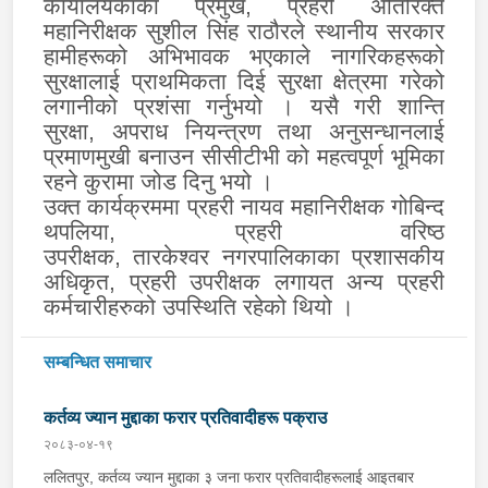
कार्यालयकाका प्रमुख, प्रहरी अतिरिक्त
महानिरीक्षक सुशील सिंह राठौरले
स्थानीय सरकार
हामीहरूको अभिभावक भएकाले नागरिकहरूको
सुरक्षालाई प्राथमिकता दिई सुरक्षा क्षेत्रमा गरेको
लगानीको प्रशंसा गर्नुभयो । यसै गरी शान्ति
सुरक्षा, अपराध नियन्त्रण तथा अनुसन्धानलाई
प्रमाणमुखी बनाउन
सीसीटीभी को महत्वपूर्ण भूमिका
रहने कुरामा जोड दिनु भयो ।
उक्त कार्यक्रममा प्रहरी नायव महानिरीक्षक गोबिन्द
थपलिया, प्रहरी वरिष्ठ
उपरीक्षक,
तारकेश्वर
नगरपालिकाका प्रशासकीय
अधिकृत, प्रहरी उपरीक्षक लगायत अन्य प्रहरी
कर्मचारीहरुको उपस्थिति रहेको थियो ।
सम्बन्धित समाचार
कर्तव्य ज्यान मुद्दाका फरार प्रतिवादीहरू पक्राउ
२०८३-०४-१९
ललितपुर, कर्तव्य ज्यान मुद्दाका ३ जना फरार प्रतिवादीहरूलाई आइतबार