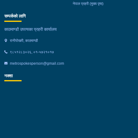
नेपाल प्रहरी (मुख्य पृष्ठ)
सम्पर्कको लागि
काठमाण्डौ उपत्यका प्रहरी कार्यालय
रानीपोखरी, काठमाण्डौ
९८५१२८३०२६, ०१-५७२१०१७
metrospokesperson@gmail.com
नक्शा